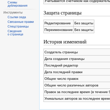
Учитывается счётчиком как содержател
Схемы
дублирования
Защита страницы
Инструменты
Ссылки сюда
Связанные правки
Редактирование
Без защиты
Спецстраницы
Переименование
Без защиты
Сведения
о странице
История изменений
Создатель страницы
Дата создания страницы
Последний редактор
Дата последней правки
Общее число правок
Общее число различных авторов
Правок за последнее время (в течение 
Уникальных авторов за последнее врем