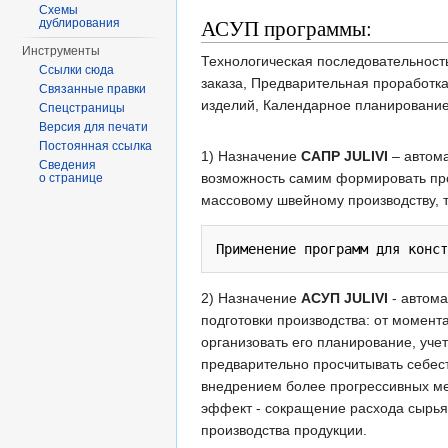
Схемы
АСУП программы:
дублирования
Инструменты
Технологическая последовательност
Ссылки сюда
заказа, Предварительная проработка 
Связанные правки
изделий, Календарное планирование
Спецстраницы
Версия для печати
Постоянная ссылка
1) Назначение
САПР JULIVI
– автома
Сведения
возможность самим формировать пр
о странице
массовому швейному производству, т
2) Назначение
АСУП JULIVI
- автома
подготовки производства: от момен
организовать его планирование, уче
предварительно просчитывать себест
внедрением более прогрессивных ме
эффект - сокращение расхода сырья 
производства продукции.