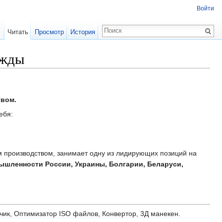
Войти
Читать
Просмотр
История
ежды
твом.
ебя:
 производством, занимает одну из лидирующих позиций на
шленности России, Украины, Болгарии, Беларуси,
чик, Оптимизатор ISO файлов, Конвертор, 3Д манекен.