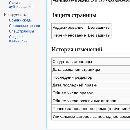
Учитывается счётчиком как содержател
Схемы
дублирования
Защита страницы
Инструменты
Ссылки сюда
Связанные правки
Редактирование
Без защиты
Спецстраницы
Переименование
Без защиты
Сведения
о странице
История изменений
Создатель страницы
Дата создания страницы
Последний редактор
Дата последней правки
Общее число правок
Общее число различных авторов
Правок за последнее время (в течение 
Уникальных авторов за последнее врем